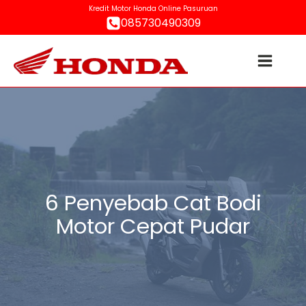
Kredit Motor Honda Online Pasuruan
085730490309
6 Penyebab Cat Bodi
Motor Cepat Pudar