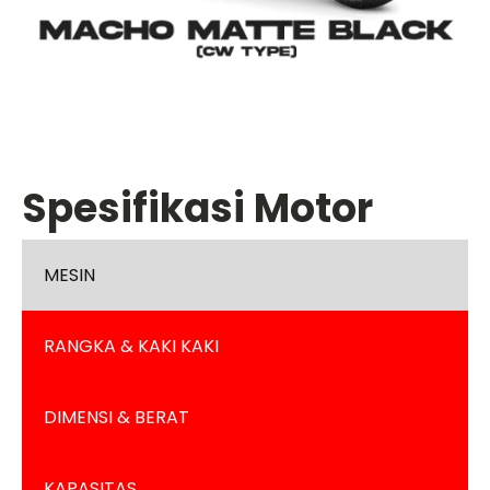
Spesifikasi Motor
MESIN
RANGKA & KAKI KAKI
DIMENSI & BERAT
KAPASITAS