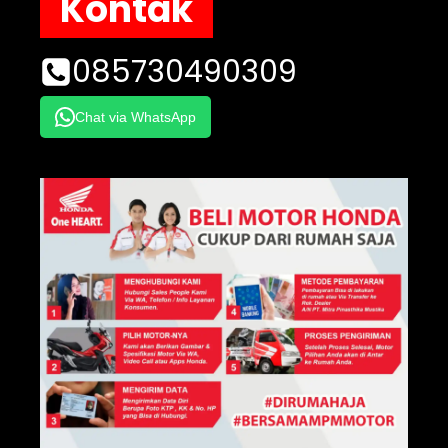
Kontak
085730490309
Chat via WhatsApp