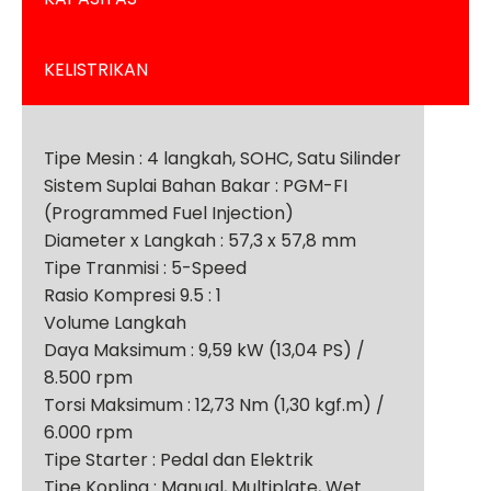
KELISTRIKAN
Tipe Mesin : 4 langkah, SOHC, Satu Silinder
Sistem Suplai Bahan Bakar : PGM-FI
(Programmed Fuel Injection)
Diameter x Langkah : 57,3 x 57,8 mm
Tipe Tranmisi : 5-Speed
Rasio Kompresi 9.5 : 1
Volume Langkah
Daya Maksimum : 9,59 kW (13,04 PS) /
8.500 rpm
Torsi Maksimum : 12,73 Nm (1,30 kgf.m) /
6.000 rpm
Tipe Starter : Pedal dan Elektrik
Tipe Kopling : Manual, Multiplate, Wet