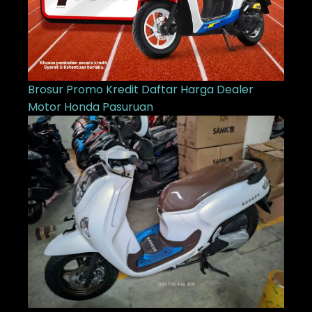
Brosur Promo Kredit Daftar Harga Dealer
Motor Honda Pasuruan