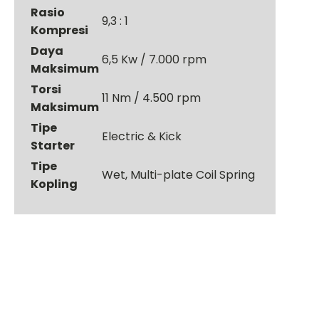
Rasio
9,3 : 1
Kompresi
Daya
6,5 Kw / 7.000 rpm
Maksimum
Torsi
11 Nm / 4.500 rpm
Maksimum
Tipe
Electric & Kick
Starter
Tipe
Wet, Multi-plate Coil Spring
Kopling