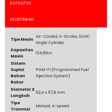
KAPASITAS
KELISTRIKAN
Air-Cooled, 4-Stroke, SOHC
Tipe Mesin
Single Cylinder
Kapasitas
124,89cc
Mesin
Sistem
Suplai
PGM-FI (Programmed Fuel
Bahan
Injection System)
Bakar
Diameter X
52,4 x 57,9 mm
Langkah
Tipe
Manual, 4-speed
Tranmisi