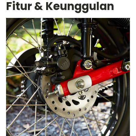
Fitur & Keunggulan