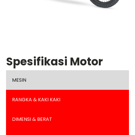
Spesifikasi Motor
MESIN
RANGKA & KAKI KAKI
DIMENSI & BERAT