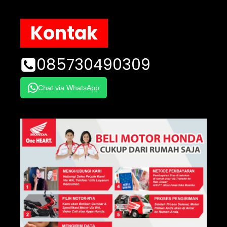
Kontak
085730490309
Chat via WhatsApp