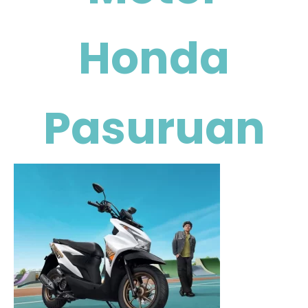
Honda
Pasuruan