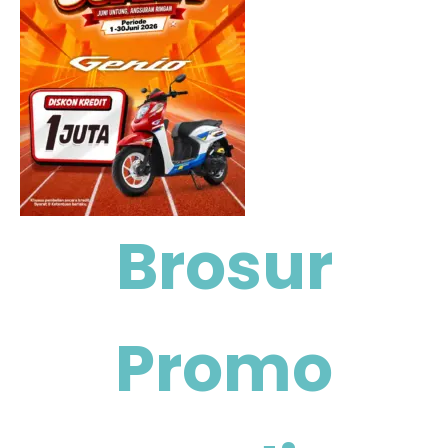
Brosur
Promo