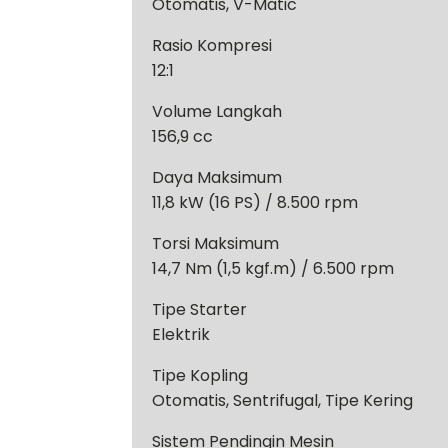
Otomatis, V-Matic
Rasio Kompresi
12:1
Volume Langkah
156,9 cc
Daya Maksimum
11,8 kW (16 PS) / 8.500 rpm
Torsi Maksimum
14,7 Nm (1,5 kgf.m) / 6.500 rpm
Tipe Starter
Elektrik
Tipe Kopling
Otomatis, Sentrifugal, Tipe Kering
Sistem Pendingin Mesin