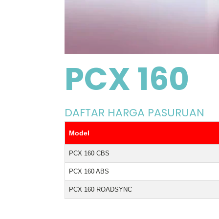
PCX 160
DAFTAR HARGA PASURUAN
Model
PCX 160 CBS
PCX 160 ABS
PCX 160 ROADSYNC