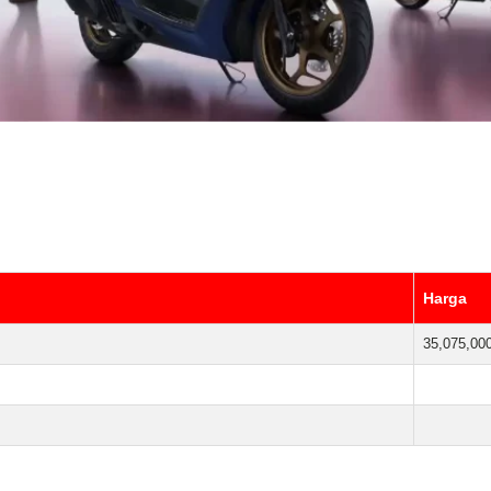
Harga
35,075,00