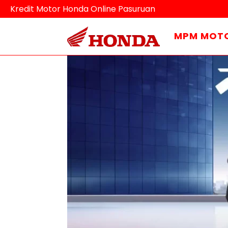
Kredit Motor Honda Online Pasuruan
MPM MOT