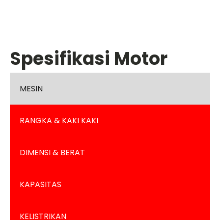
Spesifikasi Motor
MESIN
RANGKA & KAKI KAKI
DIMENSI & BERAT
KAPASITAS
KELISTRIKAN