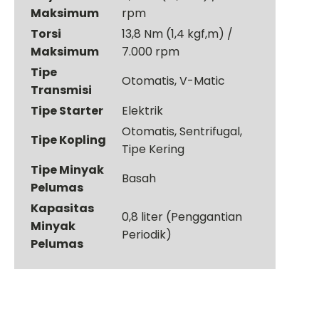
Maksimum
rpm
Torsi
13,8 Nm (1,4 kgf,m) /
Maksimum
7.000 rpm
Tipe
Otomatis, V-Matic
Transmisi
Tipe Starter
Elektrik
Otomatis, Sentrifugal,
Tipe Kopling
Tipe Kering
Tipe Minyak
Basah
Pelumas
Kapasitas
0,8 liter (Penggantian
Minyak
Periodik)
Pelumas