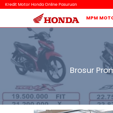
Kredit Motor Honda Online Pasuruan
MPM MOT
Brosur Pro