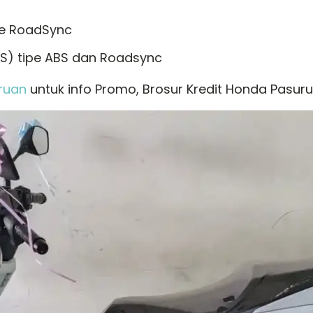
pe RoadSync
BS) tipe ABS dan Roadsync
ruan
untuk info Promo, Brosur Kredit Honda Pasuru