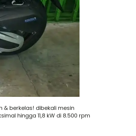
 & berkelas! dibekali mesin
imal hingga 11,8 kW di 8.500 rpm