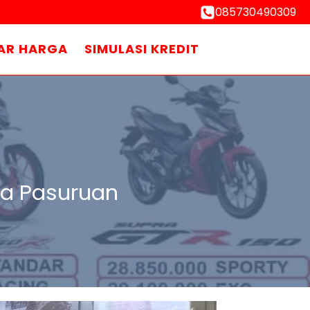
085730490309
AR HARGA
SIMULASI KREDIT
da Pasuruan