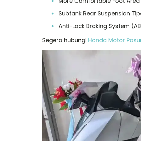
More Comfortable Foot Area
Subtank Rear Suspension Ti
Anti-Lock Braking System (A
Segera hubungi
Honda Motor Pasu