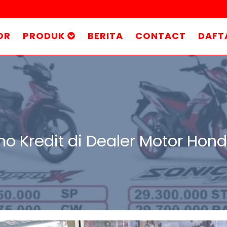
OR
PRODUK
BERITA
CONTACT
DAFT
mo Kredit di Dealer Motor Hon