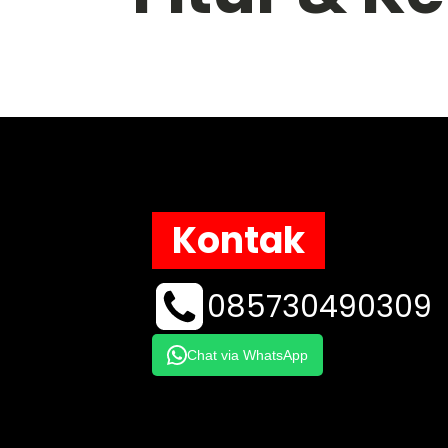
Kontak
085730490309
Chat via WhatsApp