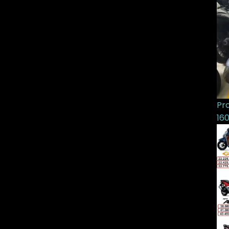
Pr
16