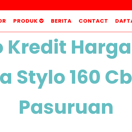
OR
PRODUK
BERITA
CONTACT
DAFT
 Kredit Harga
 Stylo 160 C
Pasuruan