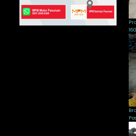
Pr
16
Br
Pa