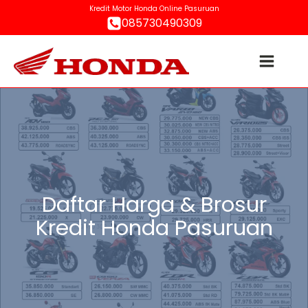
Kredit Motor Honda Online Pasuruan
085730490309
Daftar Harga & Brosur
Kredit Honda Pasuruan