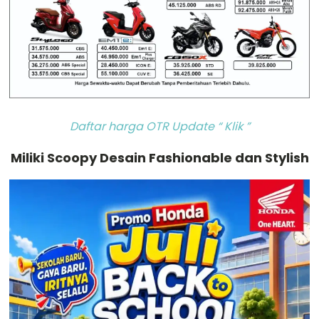
Daftar harga OTR Update “ Klik ”
Miliki Scoopy Desain Fashionable dan Stylish