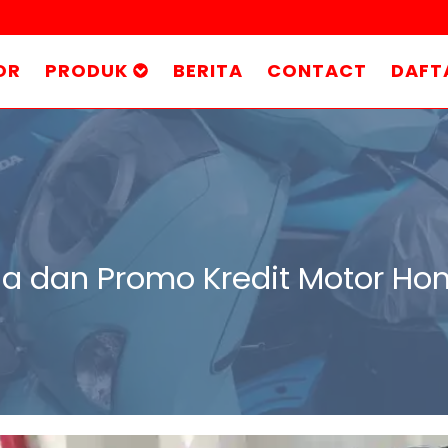
OR
PRODUK
BERITA
CONTACT
DAFT
ga dan Promo Kredit Motor H