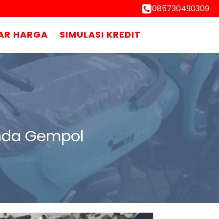
085730490309
AR HARGA
SIMULASI KREDIT
onda Gempol