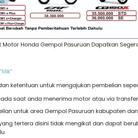
dit Motor Honda Gempol Pasuruan Dapatkan Segera
klik”
 dan ketentuan untuk mengajukan pembelian sepe
ada saat anda menerima motor atau via transfer 
elian untuk area Gempol Pasuruan kabupaten dan 
ng tertera disini tidak mengikat dan dapat ber
lu