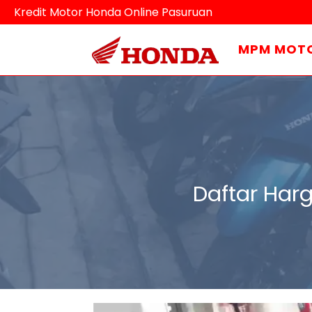
Kredit Motor Honda Online Pasuruan
MPM MOT
Daftar Har