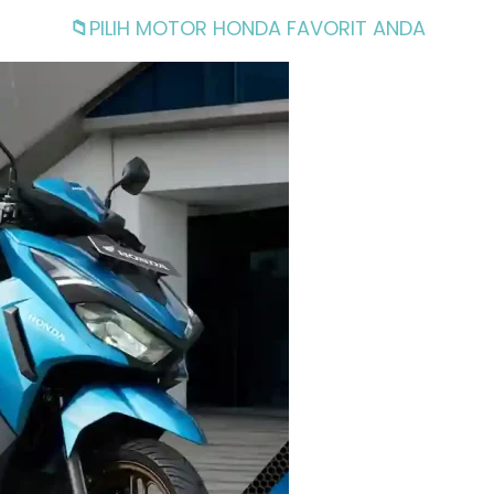
📁
PILIH MOTOR HONDA FAVORIT ANDA