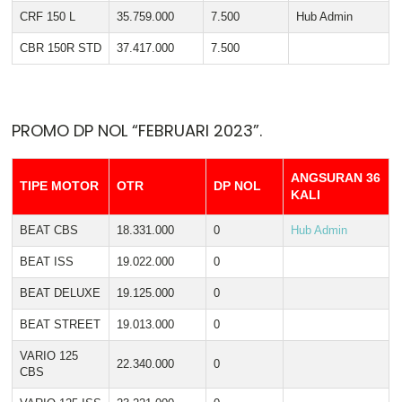
CRF 150 L
35.759.000
7.500
Hub Admin
CBR 150R STD
37.417.000
7.500
PROMO DP NOL “FEBRUARI 2023”.
ANGSURAN 36
TIPE MOTOR
OTR
DP NOL
KALI
BEAT CBS
18.331.000
0
Hub Admin
BEAT ISS
19.022.000
0
BEAT DELUXE
19.125.000
0
BEAT STREET
19.013.000
0
VARIO 125
22.340.000
0
CBS