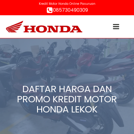
Kredit Motor Honda Online Pasuruan
085730490309
DAFTAR HARGA DAN
PROMO KREDIT MOTOR
HONDA LEKOK