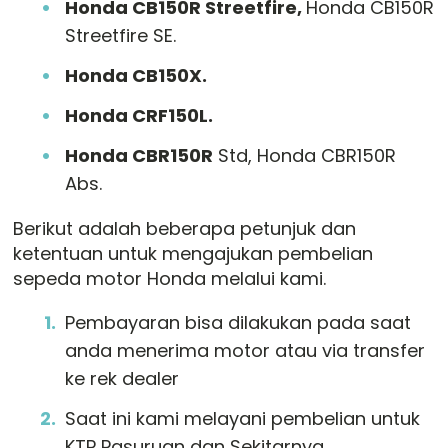
Honda CB150R Streetfire,
Honda CB150R
Streetfire SE.
Honda CB150X.
Honda CRF150L.
Honda CBR150R
Std, Honda CBR150R
Abs.
Berikut adalah beberapa petunjuk dan
ketentuan untuk mengajukan pembelian
sepeda motor Honda melalui kami.
Pembayaran bisa dilakukan pada saat
anda menerima motor atau via transfer
ke rek dealer
Saat ini kami melayani pembelian untuk
KTP Pasuruan dan Sekitarnya