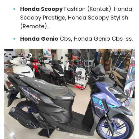
Honda Scoopy
Fashion (Kontak). Honda
Scoopy Prestige, Honda Scoopy Stylish
(Remote).
Honda Genio
Cbs, Honda Genio Cbs Iss.