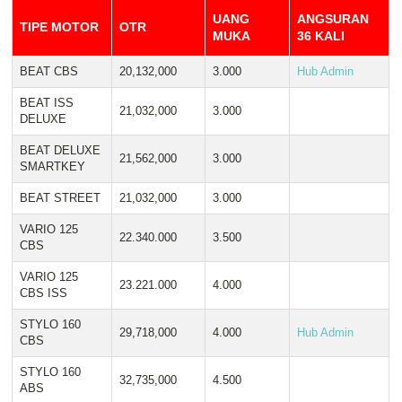
UANG
ANGSURAN
TIPE MOTOR
OTR
MUKA
36 KALI
BEAT CBS
20,132,000
3.000
Hub Admin
BEAT ISS
21,032,000
3.000
DELUXE
BEAT DELUXE
21,562,000
3.000
SMARTKEY
BEAT STREET
21,032,000
3.000
VARIO 125
22.340.000
3.500
CBS
VARIO 125
23.221.000
4.000
CBS ISS
STYLO 160
29,718,000
4.000
Hub Admin
CBS
STYLO 160
32,735,000
4.500
ABS