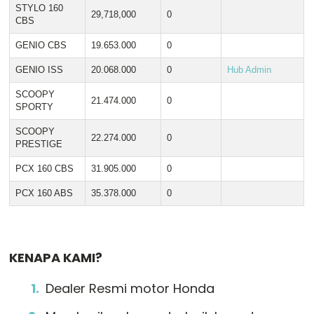
STYLO 160
29,718,000
0
CBS
GENIO CBS
19.653.000
0
GENIO ISS
20.068.000
0
Hub Admin
SCOOPY
21.474.000
0
SPORTY
SCOOPY
22.274.000
0
PRESTIGE
PCX 160 CBS
31.905.000
0
PCX 160 ABS
35.378.000
0
KENAPA KAMI?
Dealer Resmi motor Honda