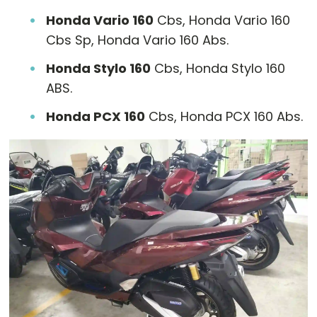
Honda Vario 160
Cbs, Honda Vario 160
Cbs Sp, Honda Vario 160 Abs.
Honda Stylo 160
Cbs, Honda Stylo 160
ABS.
Honda PCX 160
Cbs, Honda PCX 160 Abs.