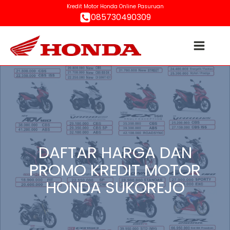
Kredit Motor Honda Online Pasuruan
085730490309
DAFTAR HARGA DAN
PROMO KREDIT MOTOR
HONDA SUKOREJO