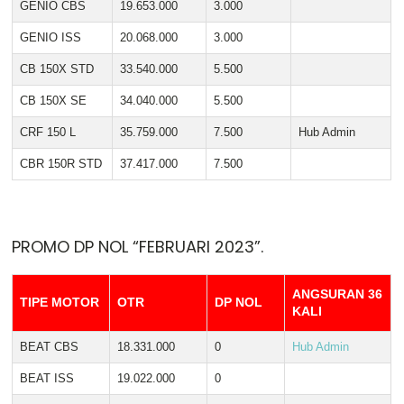
GENIO CBS
19.653.000
3.000
GENIO ISS
20.068.000
3.000
CB 150X STD
33.540.000
5.500
CB 150X SE
34.040.000
5.500
CRF 150 L
35.759.000
7.500
Hub Admin
CBR 150R STD
37.417.000
7.500
PROMO DP NOL “FEBRUARI 2023”.
ANGSURAN 36
TIPE MOTOR
OTR
DP NOL
KALI
BEAT CBS
18.331.000
0
Hub Admin
BEAT ISS
19.022.000
0