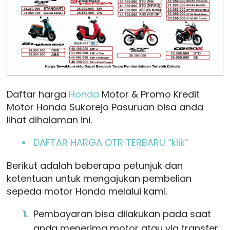
Daftar harga
Honda
Motor & Promo Kredit
Motor Honda Sukorejo Pasuruan bisa anda
lihat dihalaman ini.
DAFTAR HARGA OTR TERBARU “klik”
Berikut adalah beberapa petunjuk dan
ketentuan untuk mengajukan pembelian
sepeda motor Honda melalui kami.
Pembayaran bisa dilakukan pada saat
anda menerima motor atau via transfer