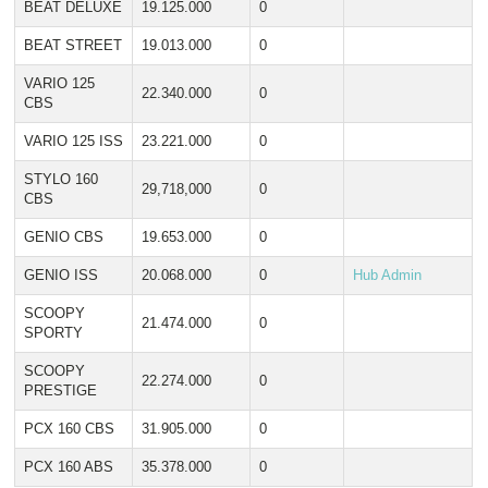
BEAT DELUXE
19.125.000
0
BEAT STREET
19.013.000
0
VARIO 125
22.340.000
0
CBS
VARIO 125 ISS
23.221.000
0
STYLO 160
29,718,000
0
CBS
GENIO CBS
19.653.000
0
GENIO ISS
20.068.000
0
Hub Admin
SCOOPY
21.474.000
0
SPORTY
SCOOPY
22.274.000
0
PRESTIGE
PCX 160 CBS
31.905.000
0
PCX 160 ABS
35.378.000
0