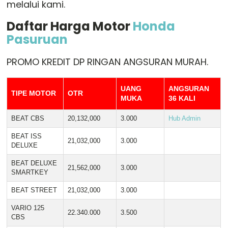
melalui kami.
Daftar Harga Motor
Honda
Pasuruan
PROMO KREDIT DP RINGAN ANGSURAN MURAH.
UANG
ANGSURAN
TIPE MOTOR
OTR
MUKA
36 KALI
BEAT CBS
20,132,000
3.000
Hub Admin
BEAT ISS
21,032,000
3.000
DELUXE
BEAT DELUXE
21,562,000
3.000
SMARTKEY
BEAT STREET
21,032,000
3.000
VARIO 125
22.340.000
3.500
CBS