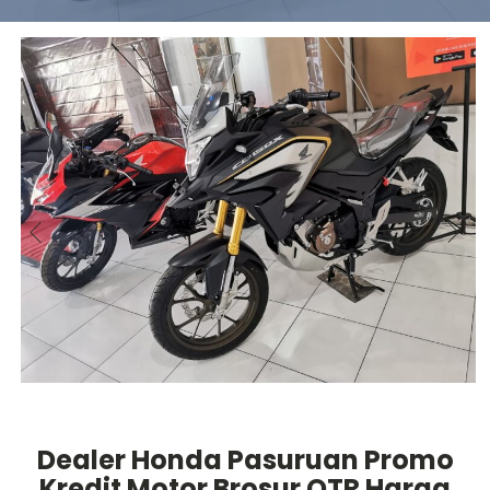
Dealer Honda Pasuruan Promo
Kredit Motor Brosur OTR Harga