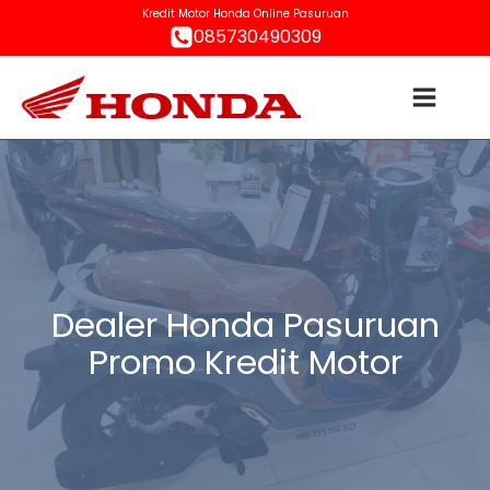
Kredit Motor Honda Online Pasuruan
085730490309
Dealer Honda Pasuruan
Promo Kredit Motor