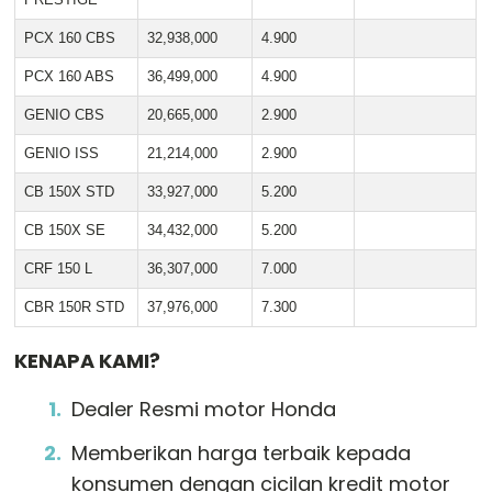
PCX 160 CBS
32,938,000
4.900
PCX 160 ABS
36,499,000
4.900
GENIO CBS
20,665,000
2.900
GENIO ISS
21,214,000
2.900
CB 150X STD
33,927,000
5.200
CB 150X SE
34,432,000
5.200
CRF 150 L
36,307,000
7.000
CBR 150R STD
37,976,000
7.300
KENAPA KAMI?
Dealer Resmi motor Honda
Memberikan harga terbaik kepada
konsumen dengan cicilan kredit motor