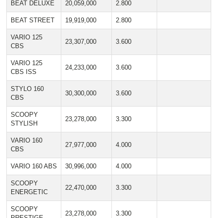
BEAT DELUXE
20,059,000
2.800
BEAT STREET
19,919,000
2.800
VARIO 125
23,307,000
3.600
CBS
VARIO 125
24,233,000
3.600
CBS ISS
STYLO 160
30,300,000
3.600
CBS
SCOOPY
23,278,000
3.300
STYLISH
VARIO 160
27,977,000
4.000
CBS
VARIO 160 ABS
30,996,000
4.000
SCOOPY
22,470,000
3.300
ENERGETIC
SCOOPY
23,278,000
3.300
PRESTIGE