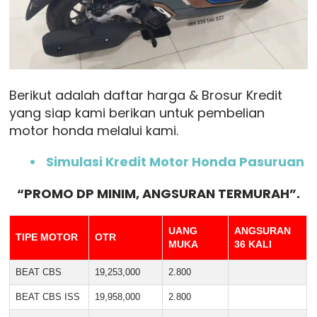
Berikut adalah daftar harga & Brosur Kredit
yang siap kami berikan untuk pembelian
motor honda melalui kami.
Simulasi Kredit Motor Honda Pasuruan
“PROMO DP MINIM, ANGSURAN TERMURAH”.
UANG
ANGSURAN
TIPE MOTOR
OTR
MUKA
36 KALI
BEAT CBS
19,253,000
2.800
BEAT CBS ISS
19,958,000
2.800