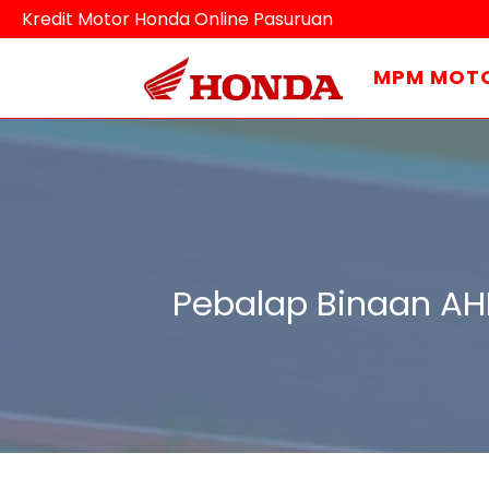
Kredit Motor Honda Online Pasuruan
MPM MOT
Pebalap Binaan AHM