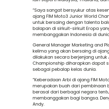
“Saya sangat bersyukur atas kese
ajang FIM Moto3 Junior World Cha
untuk bersaing dengan talenta bal
balapan di sirkuit-sirkuit Eropa 
membanggakan Indonesia di dunia ba
General Manager Marketing and P
kelima yang akan bersaing di aja
dilakukan secara berjenjang untuk
Championship diharapkan dapat s
sebagai pebalap kelas dunia.
“Keberadaan Arbi di ajang FIM Mo
merupakan buah dari pembinaan ba
berasal dari berbagai negara te
membanggakan bagi bangsa. Denga
Andy.