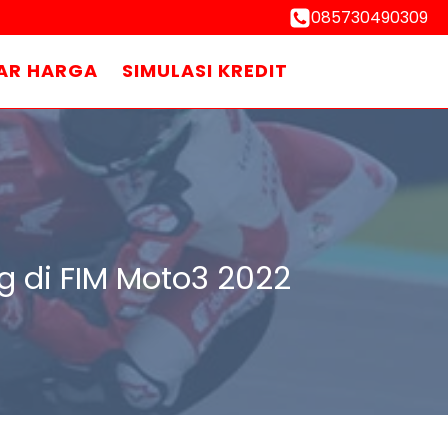
085730490309
AR HARGA
SIMULASI KREDIT
g di FIM Moto3 2022