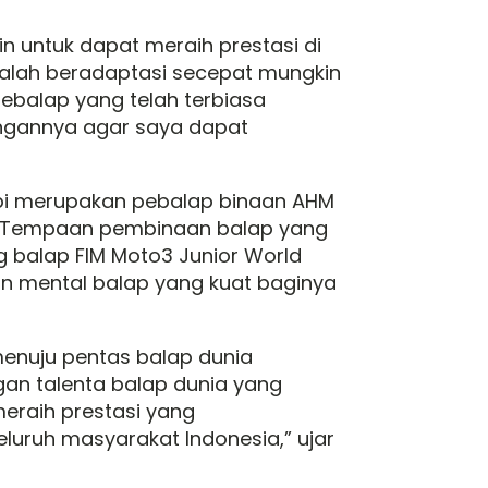
 untuk dapat meraih prestasi di
ialah beradaptasi secepat mungkin
ebalap yang telah terbiasa
kungannya agar saya dapat
rbi merupakan pebalap binaan AHM
pa. Tempaan pembinaan balap yang
g balap FIM Moto3 Junior World
n mental balap yang kuat baginya
menuju pentas balap dunia
an talenta balap dunia yang
raih prestasi yang
uruh masyarakat Indonesia,” ujar