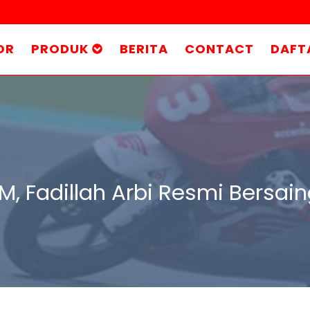
OR
PRODUK
BERITA
CONTACT
DAFT
, Fadillah Arbi Resmi Bersain