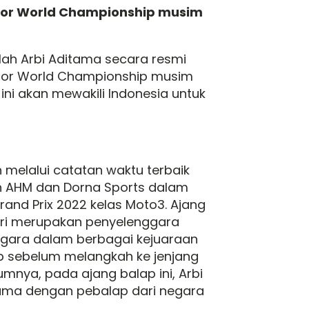
nior World Championship musim
llah Arbi Aditama secara resmi
unior World Championship musim
ini akan mewakili Indonesia untuk
an melalui catatan waktu terbaik
han AHM dan Dorna Sports dalam
rand Prix 2022 kelas Moto3. Ajang
iri merupakan penyelenggara
egara dalam berbagai kejuaraan
lap sebelum melangkah ke jenjang
mnya, pada ajang balap ini, Arbi
ama dengan pebalap dari negara