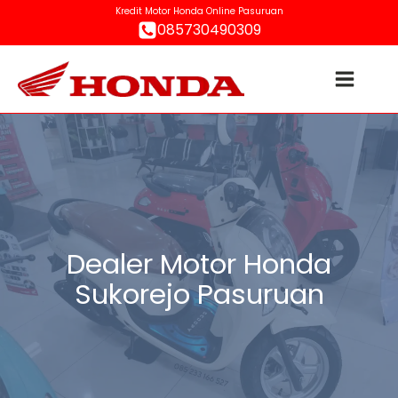
Kredit Motor Honda Online Pasuruan
085730490309
Dealer Motor Honda
Sukorejo Pasuruan