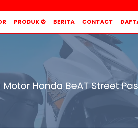
OR
PRODUK
BERITA
CONTACT
DAFT
 Motor Honda BeAT Street Pa