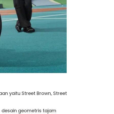
an yaitu Street Brown, Street
n desain geometris tajam