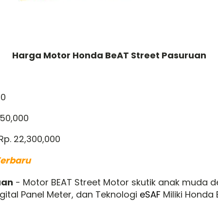
Harga Motor Honda BeAT Street Pasuruan
00
750,000
Rp. 22,300,000
Terbaru
uan
- Motor BEAT Street Motor skutik anak muda d
gital Panel Meter, dan Teknologi
eSAF
Miliki Honda