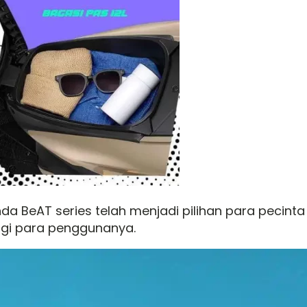
da BeAT series telah menjadi pilihan para pecint
gi para penggunanya.