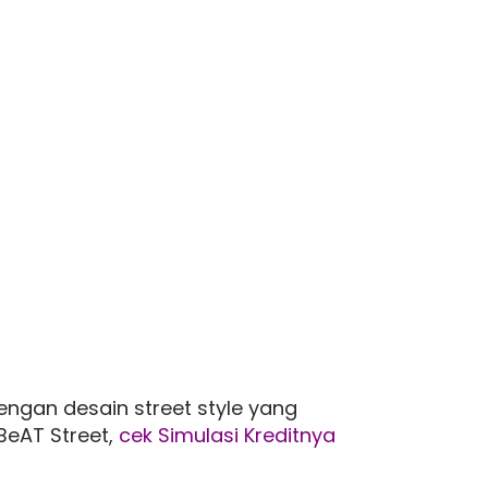
engan desain street style yang
 BeAT Street,
cek Simulasi Kreditnya