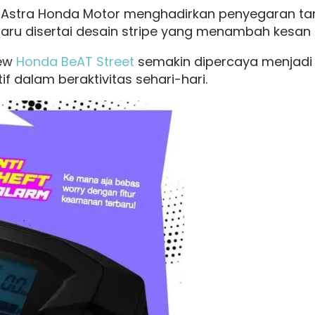
T Astra Honda Motor menghadirkan penyegaran t
 baru disertai desain stripe yang menambah kesan 
New
Honda BeAT Street
semakin dipercaya menjadi
f dalam beraktivitas sehari-hari.