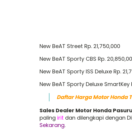
New BeAT Street Rp. 21,750,000
New BeAT Sporty CBS Rp. 20,850,0
New BeAT Sporty ISS Deluxe Rp. 21,
New BeAT Sporty Deluxe SmartKey 
Daftar Harga Motor Honda 
Sales Dealer Motor Honda Pasur
paling
irit
dan dilengkapi dengan Di
Sekarang
.