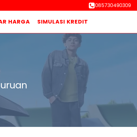
085730490309
AR HARGA
SIMULASI KREDIT
suruan