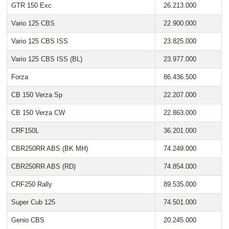
GTR 150 Exc
26.213.000
Vario 125 CBS
22.900.000
Vario 125 CBS ISS
23.825.000
Vario 125 CBS ISS (BL)
23.977.000
Forza
86.436.500
CB 150 Verza Sp
22.207.000
CB 150 Verza CW
22.863.000
CRF150L
36.201.000
CBR250RR ABS (BK MH)
74.249.000
CBR250RR ABS (RD)
74.854.000
CRF250 Rally
89.535.000
Super Cub 125
74.501.000
Genio CBS
20.245.000