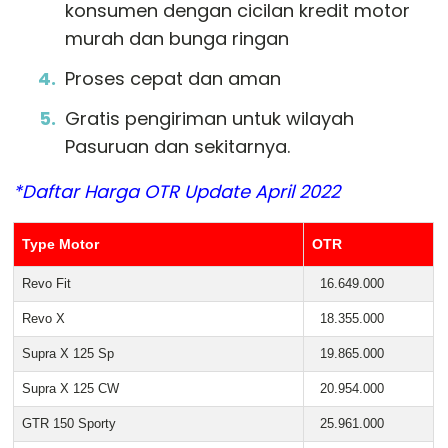
konsumen dengan cicilan kredit motor
murah dan bunga ringan
Proses cepat dan aman
Gratis pengiriman untuk wilayah
Pasuruan dan sekitarnya.
*Daftar Harga OTR Update April 2022
Type Motor
OTR
Revo Fit
16.649.000
Revo X
18.355.000
Supra X 125 Sp
19.865.000
Supra X 125 CW
20.954.000
GTR 150 Sporty
25.961.000