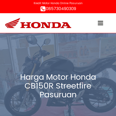
Kredit Motor Honda Online Pasuruan
085730490309
Harga Motor Honda
CB150R Streetfire
Pasuruan