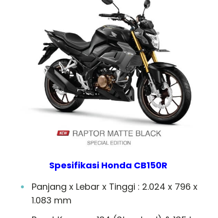
Spesifikasi Honda CB150R
Panjang x Lebar x Tinggi : 2.024 x 796 x
1.083 mm