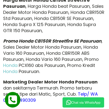
Harga Motor Honda CB150R Streetfire
Pasuruan
, Harga Honda beat Pasuruan, Sales
Dealer Motor Honda Pasuruan, Honda CBR150R
Std Pasuruan, Honda CB150R SE Pasuruan,
Honda Supra X 125 Pasuruan, Honda Supra
GTR 150 Pasuruan,
Promo Honda CB150R Streetfire SE Pasuruan
,
Sales Dealer Motor Honda Pasuruan, Honda
Vario 160 Pasuruan, Honda CBR150R ABS
Pasuruan, Honda Vario 160 Pasuruan, Promo
Honda
PCX160 abs Pasuruan, Promo Kredit
Honda
Pasuruan.
Marketing Dealer Motor Honda Pasuruan
dan sekitarnya Termurah. Promo terbaru
semua tipe dari Matic, Sport, Cub.
Telp/ WA
085730490309
Chat via WhatsApp