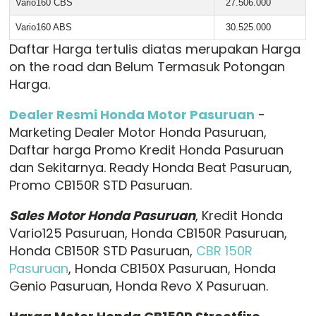
Vario160 CBS
27.506.000
Vario160 ABS
30.525.000
Daftar Harga tertulis diatas merupakan Harga
on the road dan Belum Termasuk Potongan
Harga.
Dealer Resmi Honda Motor Pasuruan
-
Marketing Dealer Motor Honda Pasuruan,
Daftar harga Promo Kredit Honda Pasuruan
dan Sekitarnya. Ready Honda Beat Pasuruan,
Promo CB150R STD Pasuruan.
Sales Motor Honda Pasuruan
, Kredit Honda
Vario125 Pasuruan, Honda CB150R Pasuruan,
Honda CB150R STD Pasuruan,
CBR 150R
Pasuruan
, Honda CB150X Pasuruan, Honda
Genio Pasuruan, Honda Revo X Pasuruan.