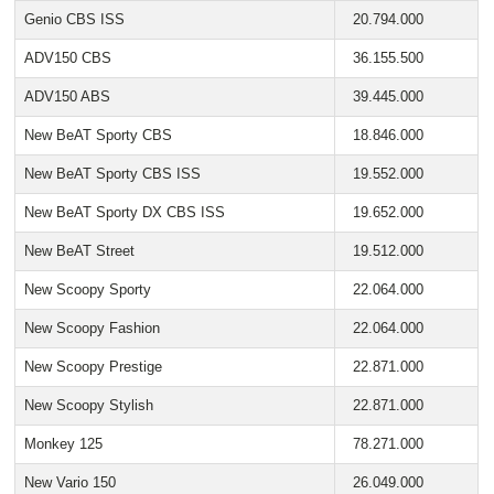
Genio CBS ISS
20.794.000
ADV150 CBS
36.155.500
ADV150 ABS
39.445.000
New BeAT Sporty CBS
18.846.000
New BeAT Sporty CBS ISS
19.552.000
New BeAT Sporty DX CBS ISS
19.652.000
New BeAT Street
19.512.000
New Scoopy Sporty
22.064.000
New Scoopy Fashion
22.064.000
New Scoopy Prestige
22.871.000
New Scoopy Stylish
22.871.000
Monkey 125
78.271.000
New Vario 150
26.049.000