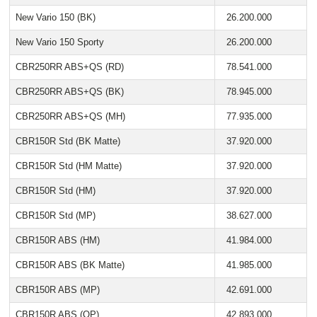
New Vario 150 (BK)
26.200.000
New Vario 150 Sporty
26.200.000
CBR250RR ABS+QS (RD)
78.541.000
CBR250RR ABS+QS (BK)
78.945.000
CBR250RR ABS+QS (MH)
77.935.000
CBR150R Std (BK Matte)
37.920.000
CBR150R Std (HM Matte)
37.920.000
CBR150R Std (HM)
37.920.000
CBR150R Std (MP)
38.627.000
CBR150R ABS (HM)
41.984.000
CBR150R ABS (BK Matte)
41.985.000
CBR150R ABS (MP)
42.691.000
CBR150R ABS (OP)
42.893.000