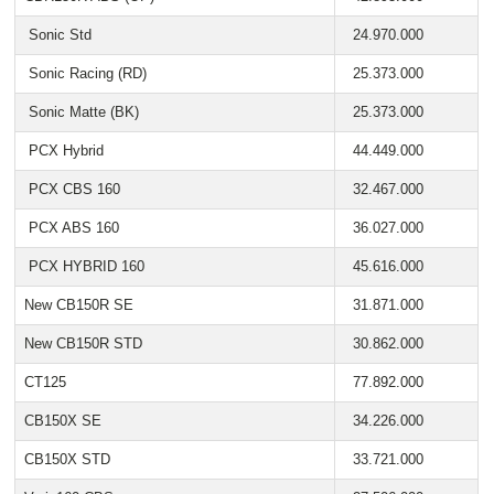
Sonic Std
24.970.000
Sonic Racing (RD)
25.373.000
Sonic Matte (BK)
25.373.000
PCX Hybrid
44.449.000
PCX CBS 160
32.467.000
PCX ABS 160
36.027.000
PCX HYBRID 160
45.616.000
New CB150R SE
31.871.000
New CB150R STD
30.862.000
CT125
77.892.000
CB150X SE
34.226.000
CB150X STD
33.721.000