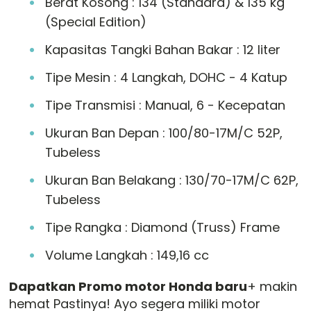
Berat Kosong : 134 (Standard) & 135 kg
(Special Edition)
Kapasitas Tangki Bahan Bakar : 12 liter
Tipe Mesin : 4 Langkah, DOHC - 4 Katup
Tipe Transmisi : Manual, 6 - Kecepatan
Ukuran Ban Depan : 100/80-17M/C 52P,
Tubeless
Ukuran Ban Belakang : 130/70-17M/C 62P,
Tubeless
Tipe Rangka : Diamond (Truss) Frame
Volume Langkah : 149,16 cc
Dapatkan Promo motor Honda baru
+ makin
hemat Pastinya! Ayo segera miliki motor