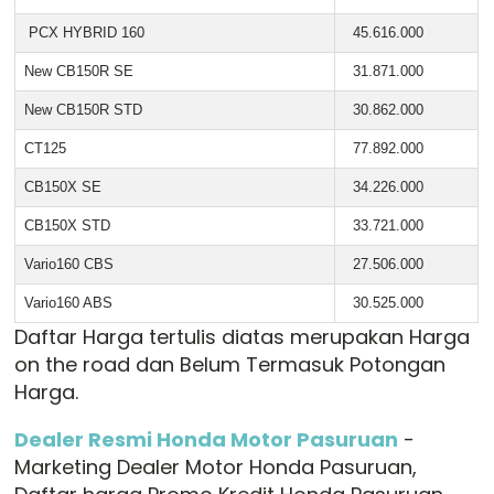
PCX HYBRID 160
45.616.000
New CB150R SE
31.871.000
New CB150R STD
30.862.000
CT125
77.892.000
CB150X SE
34.226.000
CB150X STD
33.721.000
Vario160 CBS
27.506.000
Vario160 ABS
30.525.000
Daftar Harga tertulis diatas merupakan Harga
on the road dan Belum Termasuk Potongan
Harga.
Dealer Resmi Honda Motor Pasuruan
-
Marketing Dealer Motor Honda Pasuruan,