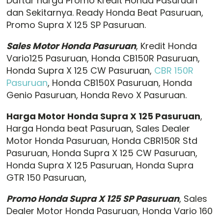
Daftar harga Promo Kredit Honda Pasuruan
dan Sekitarnya. Ready Honda Beat Pasuruan,
Promo Supra X 125 SP Pasuruan.
Sales Motor Honda Pasuruan
, Kredit Honda
Vario125 Pasuruan, Honda CB150R Pasuruan,
Honda Supra X 125 CW Pasuruan,
CBR 150R
Pasuruan
, Honda CB150X Pasuruan, Honda
Genio Pasuruan, Honda Revo X Pasuruan.
Harga Motor Honda Supra X 125 Pasuruan
,
Harga Honda beat Pasuruan, Sales Dealer
Motor Honda Pasuruan, Honda CBR150R Std
Pasuruan, Honda Supra X 125 CW Pasuruan,
Honda Supra X 125 Pasuruan, Honda Supra
GTR 150 Pasuruan,
Promo Honda Supra X 125 SP Pasuruan
, Sales
Dealer Motor Honda Pasuruan, Honda Vario 160