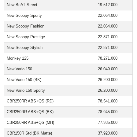
New BeAT Street
19.512.000
New Scoopy Sporty
22.064.000
New Scoopy Fashion
22.064.000
New Scoopy Prestige
22.871.000
New Scoopy Stylish
22.871.000
Monkey 125
78.271.000
New Vario 150
26.049.000
New Vario 150 (BK)
26.200.000
New Vario 150 Sporty
26.200.000
CBR250RR ABS+QS (RD)
78.541.000
CBR250RR ABS+QS (BK)
78.945.000
CBR250RR ABS+QS (MH)
77.935.000
CBR150R Std (BK Matte)
37.920.000