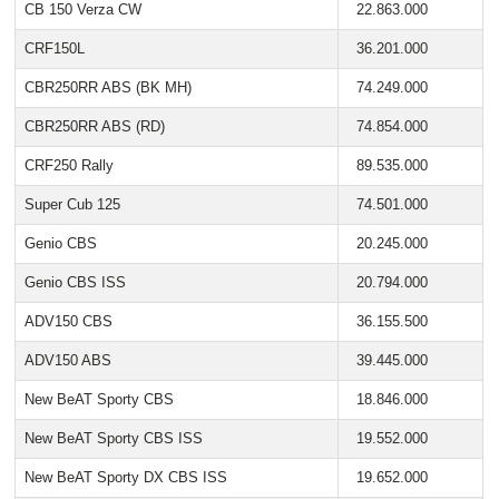
CB 150 Verza CW
22.863.000
CRF150L
36.201.000
CBR250RR ABS (BK MH)
74.249.000
CBR250RR ABS (RD)
74.854.000
CRF250 Rally
89.535.000
Super Cub 125
74.501.000
Genio CBS
20.245.000
Genio CBS ISS
20.794.000
ADV150 CBS
36.155.500
ADV150 ABS
39.445.000
New BeAT Sporty CBS
18.846.000
New BeAT Sporty CBS ISS
19.552.000
New BeAT Sporty DX CBS ISS
19.652.000