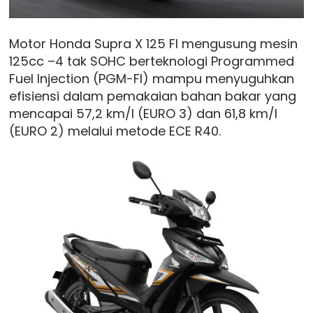
Motor Honda Supra X 125 FI mengusung mesin
125cc –4 tak SOHC berteknologi Programmed
Fuel Injection (PGM-FI) mampu menyuguhkan
efisiensi dalam pemakaian bahan bakar yang
mencapai 57,2 km/l (EURO 3) dan 61,8 km/l
(EURO 2) melalui metode ECE R40.