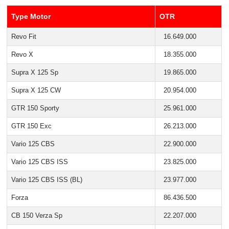
Type Motor
OTR
Revo Fit
16.649.000
Revo X
18.355.000
Supra X 125 Sp
19.865.000
Supra X 125 CW
20.954.000
GTR 150 Sporty
25.961.000
GTR 150 Exc
26.213.000
Vario 125 CBS
22.900.000
Vario 125 CBS ISS
23.825.000
Vario 125 CBS ISS (BL)
23.977.000
Forza
86.436.500
CB 150 Verza Sp
22.207.000