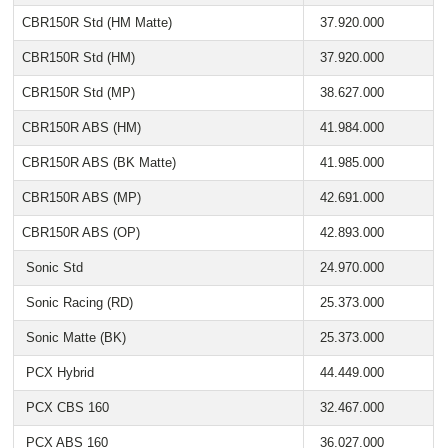
CBR150R Std (HM Matte)
37.920.000
CBR150R Std (HM)
37.920.000
CBR150R Std (MP)
38.627.000
CBR150R ABS (HM)
41.984.000
CBR150R ABS (BK Matte)
41.985.000
CBR150R ABS (MP)
42.691.000
CBR150R ABS (OP)
42.893.000
Sonic Std
24.970.000
Sonic Racing (RD)
25.373.000
Sonic Matte (BK)
25.373.000
PCX Hybrid
44.449.000
PCX CBS 160
32.467.000
PCX ABS 160
36.027.000