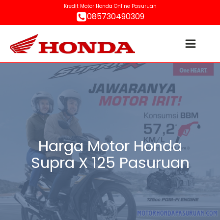
Kredit Motor Honda Online Pasuruan
085730490309
Harga Motor Honda
Supra X 125 Pasuruan