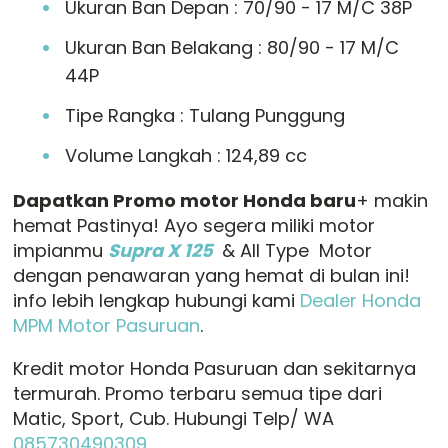
Ukuran Ban Depan : 70/90 - 17 M/C 38P
Ukuran Ban Belakang : 80/90 - 17 M/C
44P
Tipe Rangka : Tulang Punggung
Volume Langkah : 124,89 cc
Dapatkan Promo motor Honda baru
+ makin
hemat Pastinya! Ayo segera miliki motor
impianmu
Supra X 125
& All Type Motor
dengan penawaran yang hemat di bulan ini!
info lebih lengkap hubungi kami
Dealer Honda
MPM Motor Pasuruan
.
Kredit motor Honda Pasuruan dan sekitarnya
termurah. Promo terbaru semua tipe dari
Matic, Sport, Cub. Hubungi Telp/ WA
085730490309