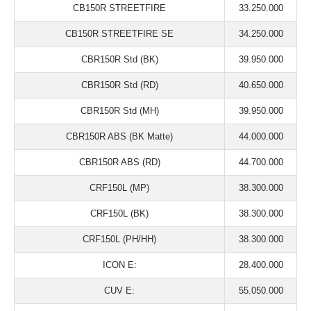
CB150R STREETFIRE
33.250.000
CB150R STREETFIRE SE
34.250.000
CBR150R Std (BK)
39.950.000
CBR150R Std (RD)
40.650.000
CBR150R Std (MH)
39.950.000
CBR150R ABS (BK Matte)
44.000.000
CBR150R ABS (RD)
44.700.000
CRF150L (MP)
38.300.000
CRF150L (BK)
38.300.000
CRF150L (PH/HH)
38.300.000
ICON E:
28.400.000
CUV E:
55.050.000