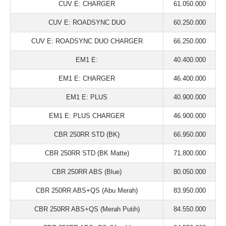
CUV E: CHARGER
61.050.000
CUV E: ROADSYNC DUO
60.250.000
CUV E: ROADSYNC DUO CHARGER
66.250.000
EM1 E:
40.400.000
EM1 E: CHARGER
46.400.000
EM1 E: PLUS
40.900.000
EM1 E: PLUS CHARGER
46.900.000
CBR 250RR STD (BK)
66.950.000
CBR 250RR STD (BK Matte)
71.800.000
CBR 250RR ABS (Blue)
80.050.000
CBR 250RR ABS+QS (Abu Merah)
83.950.000
CBR 250RR ABS+QS (Merah Putih)
84.550.000