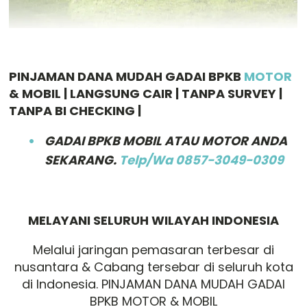
PINJAMAN DANA MUDAH GADAI BPKB
MOTOR
& MOBIL | LANGSUNG CAIR | TANPA SURVEY |
TANPA BI CHECKING |
GADAI BPKB MOBIL ATAU MOTOR ANDA
SEKARANG.
Telp/Wa 0857-3049-0309
M
ELAYANI SELURUH WILAYAH INDONESIA
Melalui jaringan pemasaran terbesar di
nusantara & Cabang tersebar di seluruh kota
di Indonesia. PINJAMAN DANA MUDAH GADAI
BPKB MOTOR & MOBIL