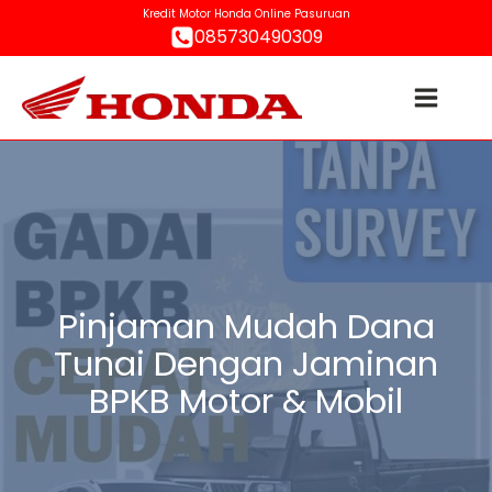
Kredit Motor Honda Online Pasuruan
085730490309
Pinjaman Mudah Dana
Tunai Dengan Jaminan
BPKB Motor & Mobil