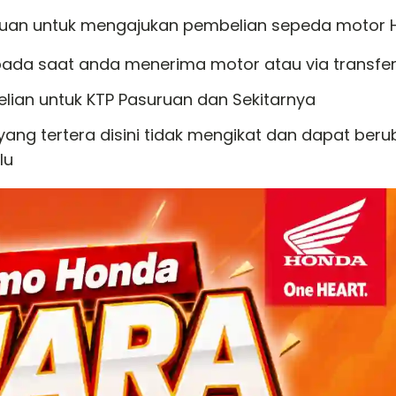
tuan untuk mengajukan pembelian sepeda motor H
ada saat anda menerima motor atau via transfer 
elian untuk KTP Pasuruan dan Sekitarnya
ng tertera disini tidak mengikat dan dapat ber
lu