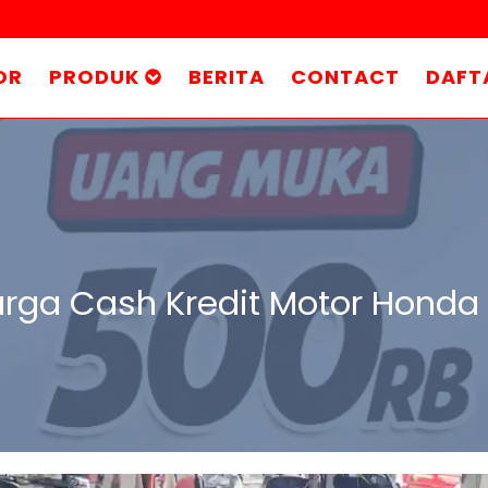
OR
PRODUK
BERITA
CONTACT
DAFT
rga Cash Kredit Motor Honda