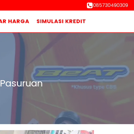
085730490309
AR HARGA
SIMULASI KREDIT
 Pasuruan