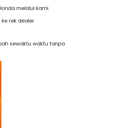
onda melalui kami.
ke rek dealer
ubah sewaktu waktu tanpa