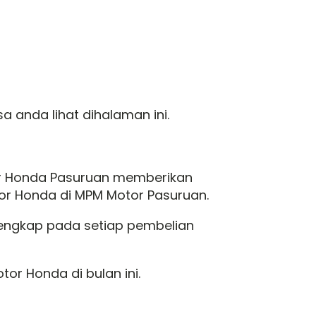
 anda lihat dihalaman ini.
er Honda Pasuruan memberikan
r Honda di MPM Motor Pasuruan.
engkap pada setiap pembelian
r Honda di bulan ini.