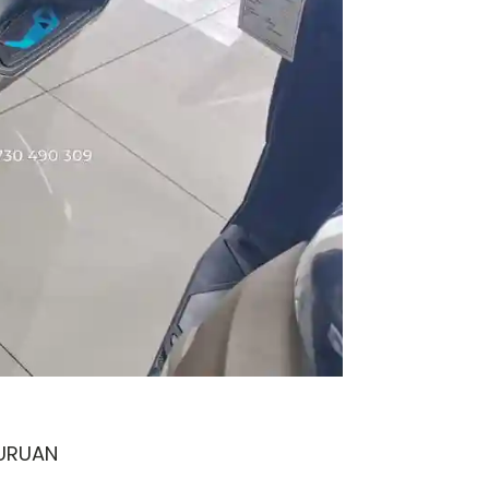
URUAN