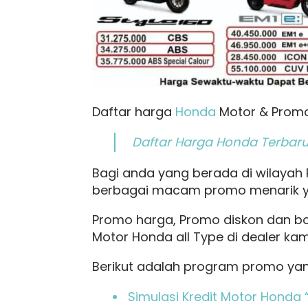
Daftar harga
Honda
Motor & Promo 
Daftar Harga Honda Terbar
Bagi anda yang berada di wilayah
berbagai macam promo menarik ya
Promo harga, Promo diskon dan b
Motor Honda all Type di dealer kam
Berikut adalah program promo yan
Simulasi Kredit Motor Honda “