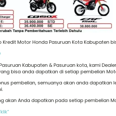
Kredit Motor Honda Pasuruan Kota Kabupaten bisa
u
 Pasuruan Kabupaten & Pasuruan kota, kami Deal
ng bisa anda dapatkan di setiap pembelian Moto
onus pembelian, semuanya akan anda dapatkan l
i.
g akan Anda dapatkan pada setiap pembelian Moto
klik”