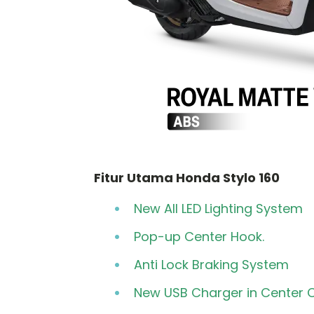
Fitur Utama Honda Stylo 160
New All LED Lighting Sy
Pop-up Center H
Anti Lock Braking System
New USB Charger in Center 