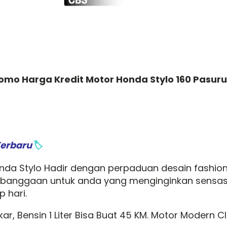
omo Harga Kredit Motor Honda Stylo 160 Pasur
Terbaru
🏷️
nda Stylo Hadir dengan perpaduan desain fashion
ebanggaan untuk anda yang menginginkan sensasi
 hari.
ar, Bensin 1 Liter Bisa Buat 45 KM. Motor Modern C