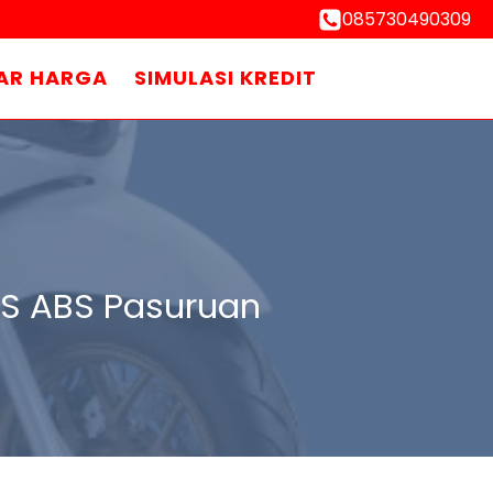
085730490309
AR HARGA
SIMULASI KREDIT
BS ABS Pasuruan