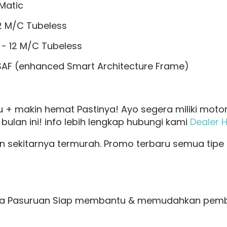
-Matic
12 M/C Tubeless
 - 12 M/C Tubeless
SAF (enhanced Smart Architecture Frame)
+ makin hemat Pastinya! Ayo segera miliki moto
lan ini! info lebih lengkap hubungi kami
Dealer 
 sekitarnya termurah. Promo terbaru semua tipe d
nda Pasuruan Siap membantu & memudahkan pemb