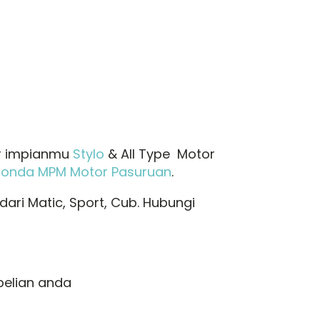
r impianmu
Stylo
& All Type Motor
Honda MPM Motor Pasuruan
.
ari Matic, Sport, Cub. Hubungi
elian anda