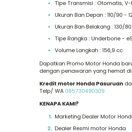
Tipe Transmisi : Otomatis, V
Ukuran Ban Depan : 110/90 - 
Ukuran Ban Belakang : 130/80
Tipe Rangka : Underbone - e
Volume Langkah : 156,9 cc
Dapatkan Promo Motor Honda baru 
dengan penawaran yang hemat di bu
Kredit motor Honda Pasuruan
dan
Telp/ WA
085730490309
KENAPA KAMI?
Marketing Dealer Motor Ho
Dealer Resmi motor Honda