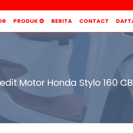
OR
PRODUK
BERITA
CONTACT
DAFT
edit Motor Honda Stylo 160 C