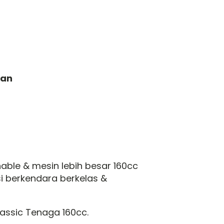
uan
able & mesin lebih besar 160cc
 berkendara berkelas &
lassic Tenaga 160cc.