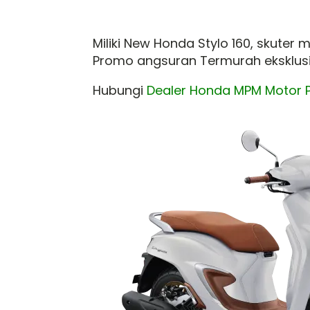
Miliki New Honda Stylo 160, skute
Promo angsuran Termurah eksklusif
Hubungi
Dealer Honda MPM Motor 