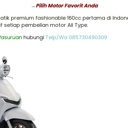
→Pilih Motor Favorit Anda
r matik premium fashionable 160cc pertama di Indo
 setiap pembelian motor All Type.
Pasuruan
hubungi
Telp/Wa 085730490309