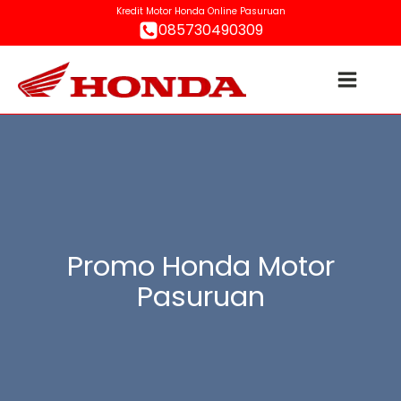
Kredit Motor Honda Online Pasuruan
085730490309
Promo Honda Motor
Pasuruan