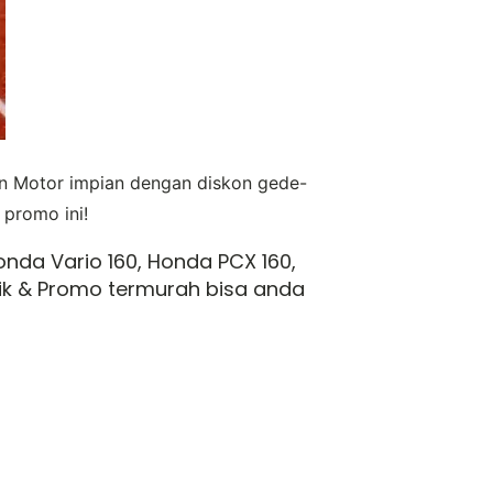
n Motor impian dengan diskon gede-
promo ini!
onda Vario 160, Honda PCX 160,
aik & Promo termurah bisa anda