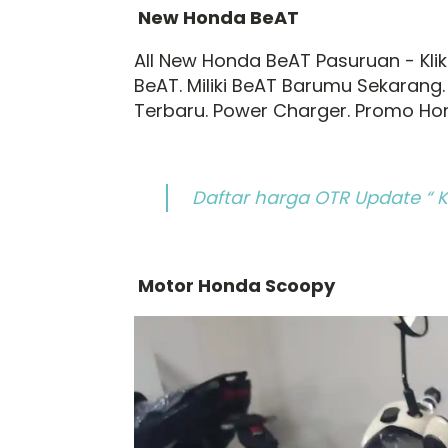
New Honda BeAT
All New Honda BeAT Pasuruan - Kli
BeAT. Miliki BeAT Barumu Sekaran
Terbaru. Power Charger. Promo Hon
Daftar harga OTR Update “ Kl
Motor Honda Scoopy