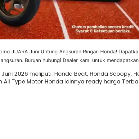
Promo JUARA Juni Untung Angsuran Ringan Honda! Dapatka
angsuran. Buruan hubungi Dealer kami untuk mendapatkan 
 Juni 2026 meliputi: Honda Beat, Honda Scoopy, H
n All Type Motor Honda lainnya ready harga Terb