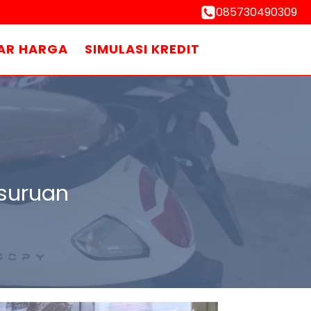
085730490309
AR HARGA
SIMULASI KREDIT
suruan