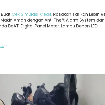
k Buat
Cek Simulasi Kredit
. Rasakan Tarikan Lebih 
g. Makin Aman dengan Anti Theft Alarm System dan
da BeAT. Digital Panel Meter. Lampu Depan LED.
ik ”