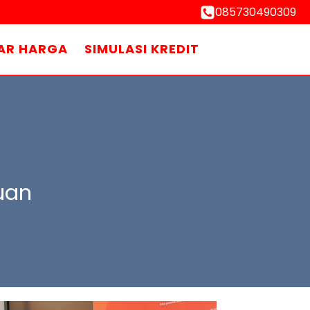
085730490309
AR HARGA
SIMULASI KREDIT
uan