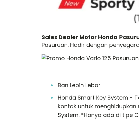
Sales Dealer Motor Honda
Pasur
Pasuruan. Hadir dengan penyegara
Ban Lebih Lebar
Honda Smart Key System - T
kontak untuk menghidupkan m
System. *Hanya ada di tipe C