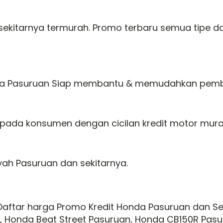
ekitarnya termurah. Promo terbaru semua tipe dari
nda Pasuruan Siap membantu & memudahkan pemb
epada konsumen dengan cicilan kredit motor mur
yah Pasuruan dan sekitarnya.
Daftar harga Promo Kredit Honda Pasuruan dan Se
, Honda Beat Street Pasuruan, Honda CB150R Pas