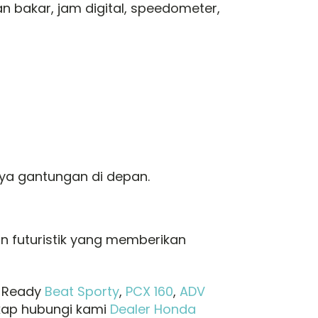
n bakar, jam digital, speedometer,
a gantungan di depan.
n futuristik yang memberikan
u Ready
Beat Sporty
,
PCX 160
,
ADV
gkap hubungi kami
Dealer Honda