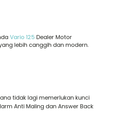
onda
Vario 125
Dealer Motor
yang lebih canggih dan modern.
na tidak lagi memerlukan kunci
larm Anti Maling dan Answer Back