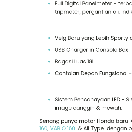
Full Digital Panelmeter - te
tripmeter, pergantian oli, ind
Velg Baru yang Lebih Sporty
USB Charger in Console Box
Bagasi Luas 18L
Cantolan Depan Fungsional
Sistem Pencahayaan LED - Si
image canggih & mewah.
Senang punya motor Honda baru +
160
,
VARIO 160
& All Type dengan pe