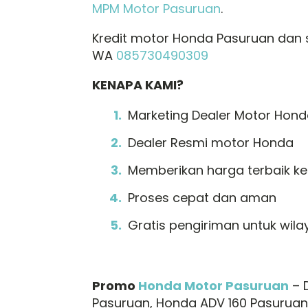
MPM Motor Pasuruan
.
Kredit motor Honda Pasuruan dan s
WA
085730490309
KENAPA KAMI?
Marketing Dealer Motor Ho
Dealer Resmi motor Honda
Memberikan harga terbaik k
Proses cepat dan aman
Gratis pengiriman untuk wila
Promo
Honda Motor Pasuruan
– 
Pasuruan, Honda ADV 160 Pasuruan