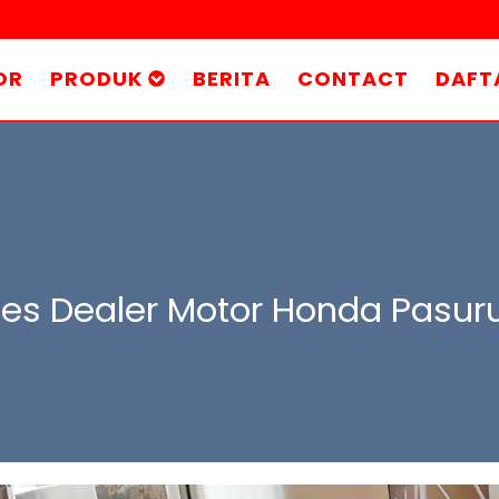
OR
PRODUK
BERITA
CONTACT
DAFT
les Dealer Motor Honda Pasur