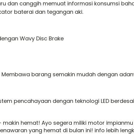
rbaru dan canggih memuat informasi konsumsi baha
ikator baterai dan tegangan aki.
 dengan Wavy Disc Brake
 - Membawa barang semakin mudah dengan adany
stem pencahayaan dengan teknologi LED berdesai
 makin hemat! Ayo segera miliki motor impianm
nawaran yang hemat di bulan ini! info lebih len