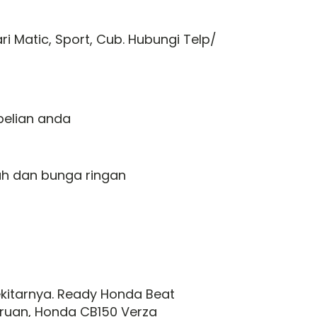
 Matic, Sport, Cub. Hubungi Telp/
elian anda
ah dan bunga ringan
kitarnya. Ready Honda Beat
uruan, Honda CB150 Verza