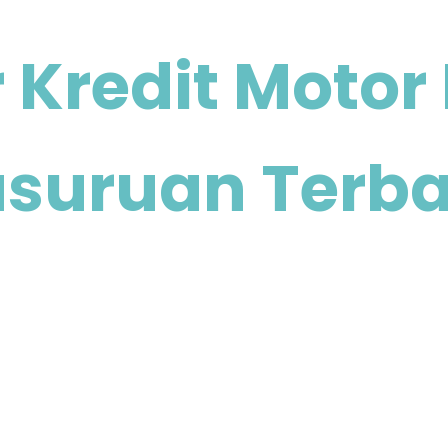
 Kredit Moto
suruan Terb