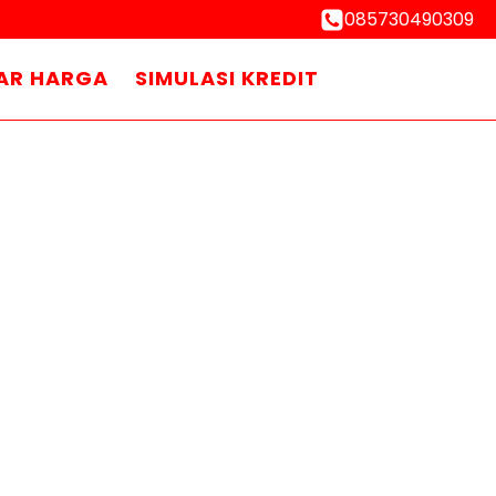
085730490309
AR HARGA
SIMULASI KREDIT