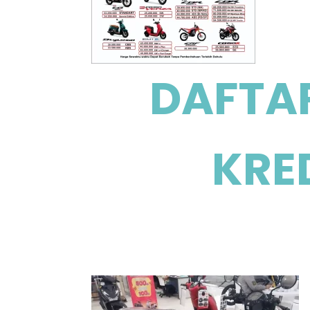
DAFTA
KRE