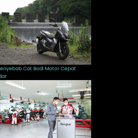
Penyebab Cat Bodi Motor Cepat
dar