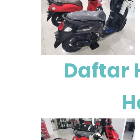
Daftar 
H