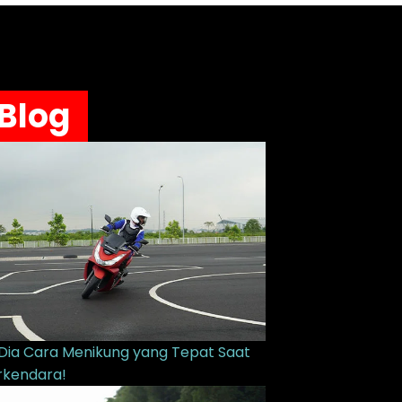
Blog
i Dia Cara Menikung yang Tepat Saat
rkendara!