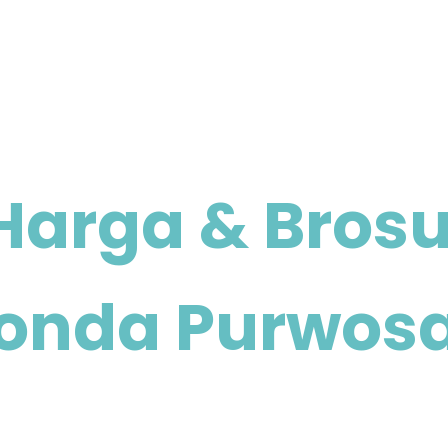
Harga & Brosu
onda Purwosa