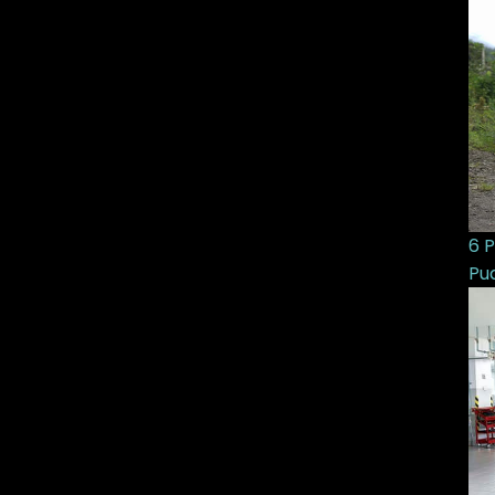
6 
Pu