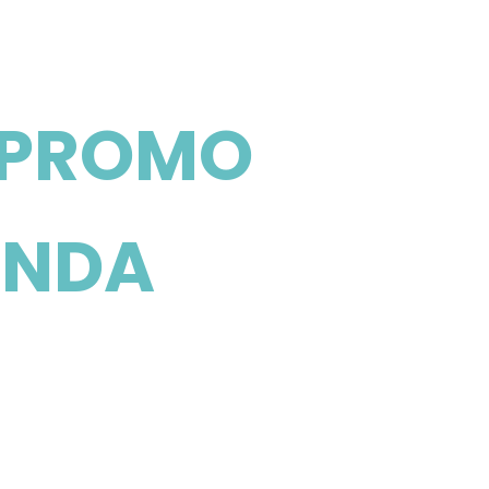
 PROMO
ONDA