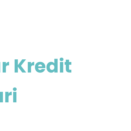
r Kredit
ri