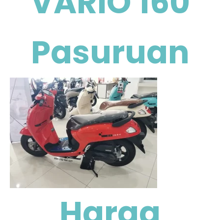
VARIO 160
Pasuruan
Harga