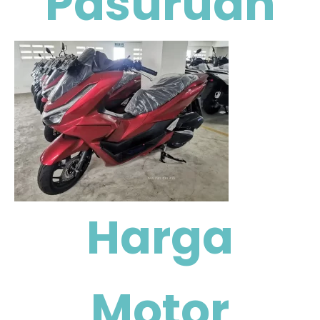
Pasuruan
Harga
Motor