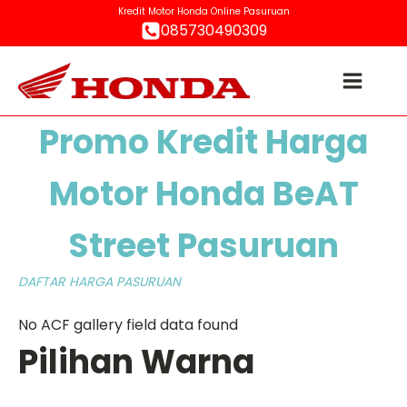
Kredit Motor Honda Online Pasuruan
085730490309
Promo Kredit Harga
Motor Honda BeAT
Street Pasuruan
DAFTAR HARGA PASURUAN
No ACF gallery field data found
Pilihan Warna