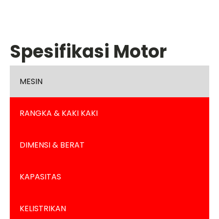
Spesifikasi Motor
MESIN
RANGKA & KAKI KAKI
DIMENSI & BERAT
KAPASITAS
KELISTRIKAN