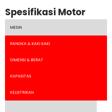
Spesifikasi Motor
MESIN
RANGKA & KAKI KAKI
DIMENSI & BERAT
KAPASITAS
KELISTRIKAN