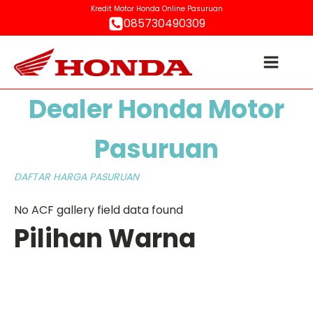
Kredit Motor Honda Online Pasuruan
085730490309
Dealer Honda Motor
Pasuruan
DAFTAR HARGA PASURUAN
No ACF gallery field data found
Pilihan Warna