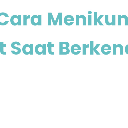
a Cara Meniku
t Saat Berken