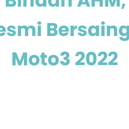
 Binaan AHM, 
esmi Bersaing
Moto3 2022