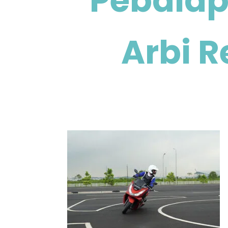
Pebalap
Arbi R