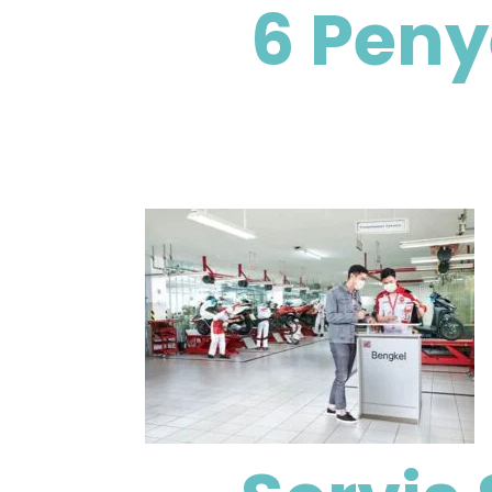
6 Peny