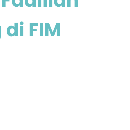
Fadillah
 di FIM