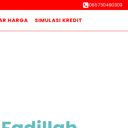
085730490309
AR HARGA
SIMULASI KREDIT