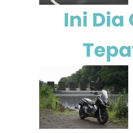
Ini Di
Tepa