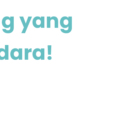
ng yang
dara!